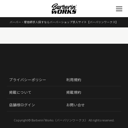
バーバー・理容師求人探すならバーバーショップ求人サイト
【バーバリンワークス】
プライバシーポリシー
利用規約
掲載について
掲載規約
店舗様ログイン
お問い合せ
Copyright©
Barberin’Works（バーバリンワークス）
All rights reserved.