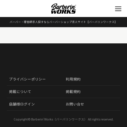
バーバー・理容師求人探すならバーバーショップ求人サイト
【バーバリンワークス】
プライバシーポリシー
利用規約
掲載について
掲載規約
店舗様ログイン
お問い合せ
Copyright©
Barberin’Works（バーバリンワークス）
All rights reserved.