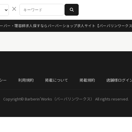
×
ーバー・理容師求人探すならバーバーショップ求人サイト
【バーバリンワーク
シー
利用規約
掲載について
掲載規約
店舗様ログイ
Copyright©
Barberin’Works（バーバリンワークス）
All rights reserved.