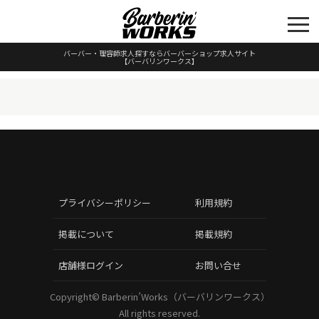
バーバー・理容師求人探すならバーバーショップ求人サイト
【バーバリンワークス】
プライバシーポリシー
利用規約
掲載について
掲載規約
店舗様ログイン
お問い合せ
Copyright©
Barberin’Works（バーバリンワークス）
All rights reserved.