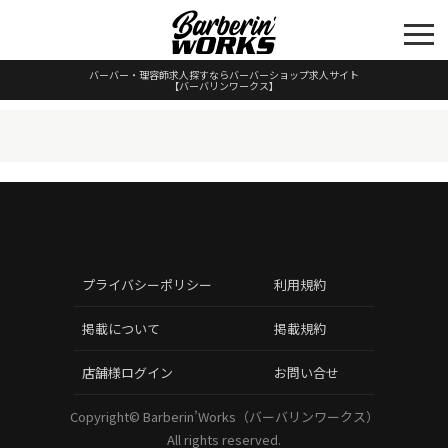
バーバー・理容師求人探すならバーバーショップ求人サイト
【バーバリンワークス】
プライバシーポリシー
利用規約
掲載について
掲載規約
店舗様ログイン
お問い合せ
Copyright©
Barberin’Works（バーバリンワークス）
All rights reserved.