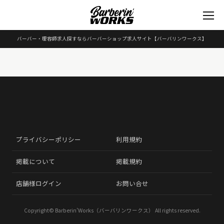
バーバー・理容師求人探すならバーバーショップ求人サイト
【バーバリンワークス】
プライバシーポリシー
利用規約
掲載について
掲載規約
店舗様ログイン
お問い合せ
Copyright©
Barberin’Works（バーバリンワークス）
All rights reserved.