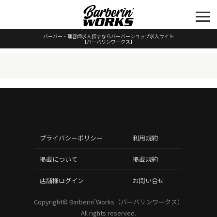
バーバー・理容師求人探すならバーバーショップ求人サイト
【バーバリンワークス】
プライバシーポリシー
利用規約
掲載について
掲載規約
店舗様ログイン
お問い合せ
Copyright©
Barberin’Works（バーバリンワークス）
All rights reserved.