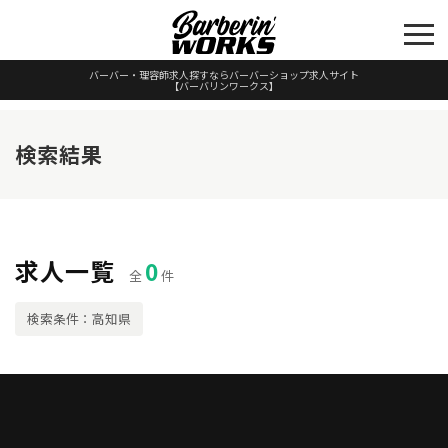
バーバー・理容師求人探すならバーバーショップ求人サイト
【バーバリンワークス】
検索結果
求人一覧
0
全
件
検索条件：高知県