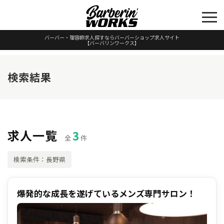
バーバー・理容師求人探すならバーバーショップ求人サイト
【バーバリンワークス】
検索結果
求人一覧
3
全
件
検索条件：長野県
爆発的な成長を遂げているメンズ専門サロン！