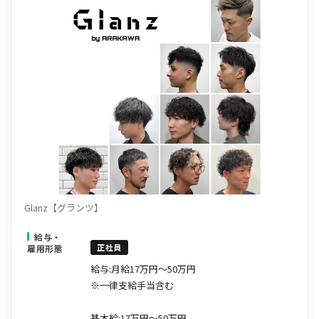
Glanz【グランツ】
給与・
正社員
雇用形態
給与:月給17万円～50万円
※一律支給手当含む
基本給:17万円～50万円