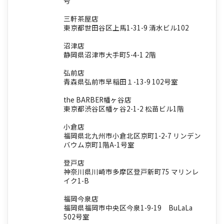
号
三軒茶屋店
東京都世田谷区上馬1-31-9 清水ビル102
沼津店
静岡県沼津市大手町5-4-1 2階
弘前店
青森県弘前市早稲田１-13-9 102号室
the BARBER幡ヶ谷店
東京都渋谷区幡ヶ谷2-1-2 松苗ビル1階
小倉店
福岡県北九州市小倉北区京町1-2-7 リンデン
バウム京町1階A-1号室
登戸店
神奈川県川崎市多摩区登戸新町75 マリンレ
イク1-B
福岡今泉店
福岡県福岡市中央区今泉1-9-19 BuLaLa
502号室