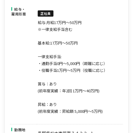
ら、ご応募下さい。
給与・
正社員
雇用形態
給与:月給17万円～50万円
※一律支給手当含む
基本給:17万円～50万円
一律支給手当:
・通勤手当0円～5,000円（距離に応じ）
・役職手当1万円～5万円（役職に応じ）
賞与：あり
(前年度実績：年2回 1万円～40万円)
昇給：あり
(前年度実績：昇給額 5,000円～5万円)
勤務地
長野県松本市笹賀７４２２−１