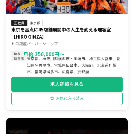
正社員
東京都
東京を基点に45店舗展開中の人生を変える理容室
【HIRO GINZA】
ヒロ銀座バーバーショップ
月給 350,000円〜
給与
東京都、神奈川県横浜市・川崎市、埼玉県大宮市、愛
勤務地
知県名古屋市、宮城県仙台市、大阪府、北海道札幌
市、福岡県博多市、広島県、京都府
求人詳細を見る
お気に入り済み