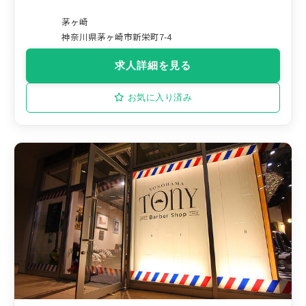
茅ヶ崎
神奈川県茅ヶ崎市新栄町7-4
求人詳細を見る
お気に入り済み