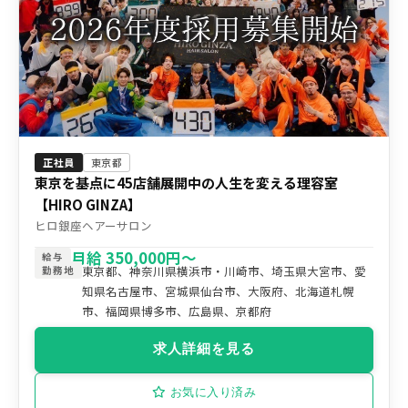
正社員
東京都
東京を基点に45店舗展開中の人生を変える理容室
【HIRO GINZA】
ヒロ銀座ヘアーサロン
月給 350,000円〜
給与
東京都、神奈川県横浜市・川崎市、埼玉県大宮市、愛
勤務地
知県名古屋市、宮城県仙台市、大阪府、北海道札幌
市、福岡県博多市、広島県、京都府
求人詳細を見る
お気に入り済み