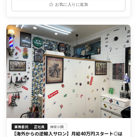
お気に入りに追加
業務委託
正社員
神奈川県
【海外からの逆輸入サロン】月給40万円スタート◎は