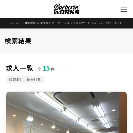
バーバー・理容師求人探すならバーバーショップ求人サイト
【バーバリンワークス】
検索結果
求人一覧
15
全
件
検索条件：神奈川県