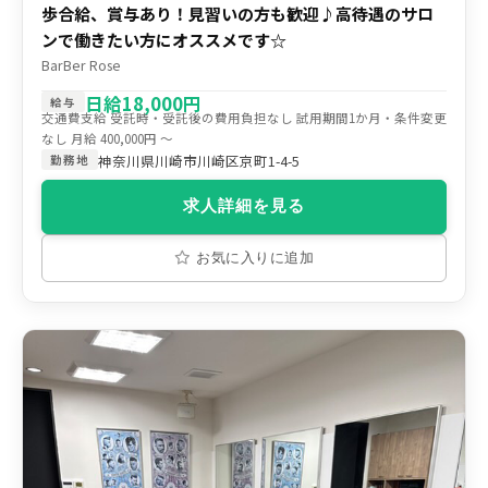
歩合給、賞与あり！見習いの方も歓迎♪高待遇のサロ
ンで働きたい方にオススメです☆
BarBer Rose
日給18,000円
給与
交通費支給 受託時・受託後の費用負担なし 試用期間1か月・条件変更
なし 月給 400,000円 〜
神奈川県川崎市川崎区京町1-4-5
勤務地
求人詳細を見る
お気に入りに追加