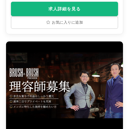
他手当］ ＊交通費/月1万円まで ＊昇給あり/勤続年数により歩合率
UP ＊賞与(年2回)/入社6か月後～
求人詳細を見る
お気に入りに追加