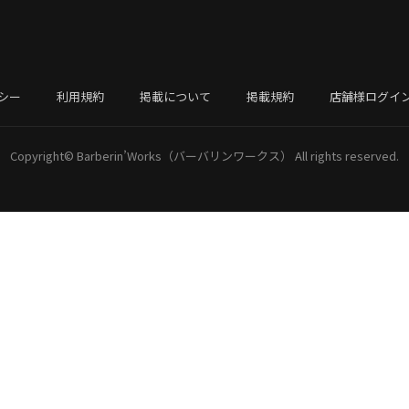
シー
利用規約
掲載について
掲載規約
店舗様ログイ
Copyright©
Barberin’Works（バーバリンワークス）
All rights reserved.