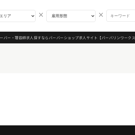
×
×
ーバー・理容師求人探すならバーバーショップ求人サイト
【バーバリンワーク