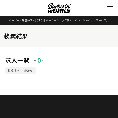
バーバー・理容師求人探すならバーバーショップ求人サイト
【バーバリンワークス】
検索結果
求人一覧
0
全
件
検索条件：愛媛県