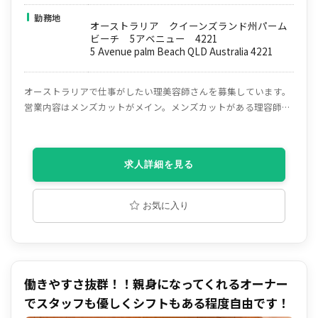
勤務地
オーストラリア クイーンズランド州パーム
ビーチ 5アベニュー 4221
5 Avenue palm Beach QLD Australia 4221
オーストラリアで仕事がしたい理美容師さんを募集しています。
営業内容はメンズカットがメイン。メンズカットがある理容師、
美容師さん大歓迎！ とても良いお客さまに囲まれた、ローカルな
バーバーショップで活躍してみませんか？ 永住権につながるビザ
のサポートもしていますので、是非皆様ご応募ください！
求人詳細を見る
お気に入り
働きやすさ抜群！！親身になってくれるオーナー
でスタッフも優しくシフトもある程度自由です！