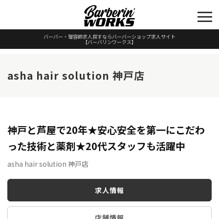
バーバー・理容師求人探すならバーバーショップ求人サイト
【バーバリンワークス】
asha hair solution 神戸店
神戸と芦屋で20年★安心安全を第一にこだわ
った技術と薬剤★20代スタッフも活躍中
asha hair solution 神戸店
求人情報
店舗情報