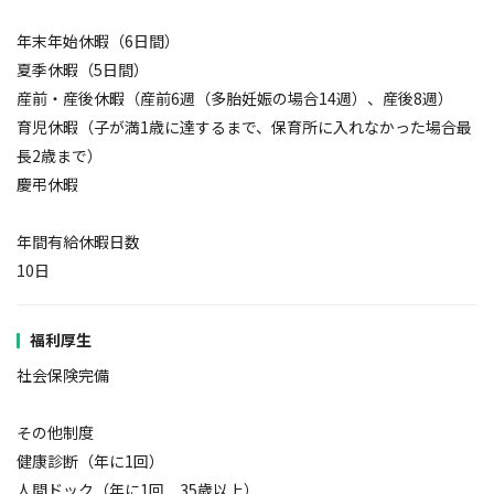
年末年始休暇（6日間）
夏季休暇（5日間）
産前・産後休暇（産前6週（多胎妊娠の場合14週）、産後8週）
育児休暇（子が満1歳に達するまで、保育所に入れなかった場合最
長2歳まで）
慶弔休暇
年間有給休暇日数
10日
福利厚生
社会保険完備
その他制度
健康診断（年に1回）
人間ドック（年に1回 35歳以上）