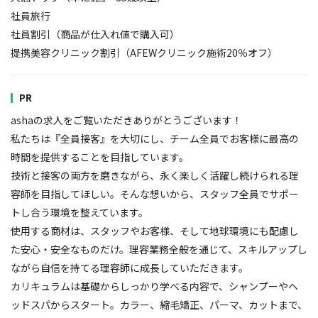
社員旅行
社員割引（商品が仕入れ値で購入可）
提携美容クリニック割引（AFEWクリニック施術20％オフ）
PR
ashaの求人をご覧いただきありがとうございます！
私たちは『全員接客』を大切にし、チーム全員でお客様に最高の
時間を提供することを目指しています。
技術と接客の両方を磨きながら、永く楽しく活躍し続けられる理
容師を目指してほしい。そんな想いから、スタッフ全員でサポー
トし合う環境を整えています。
使用する商材は、スタッフやお客様、そして地球環境にも配慮し
た安心・安全なものだけ。理容業務全般を通じて、スキルアップし
ながら自信を持てる理容師に成長していただきます。
カリキュラムは基礎からしっかり学べる内容で、シャンプーやヘ
ッドスパからスタート。カラー、縮毛矯正、パーマ、カットまで、