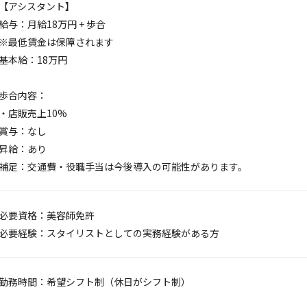
【アシスタント】
給与：月給18万円 + 歩合
※最低賃金は保障されます
基本給：18万円
歩合内容：
・店販売上10%
賞与：なし
昇給：あり
補足：交通費・役職手当は今後導入の可能性があります。
必要資格：美容師免許
必要経験：スタイリストとしての実務経験がある方
勤務時間：希望シフト制（休日がシフト制）