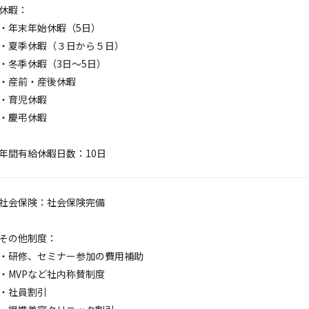
休暇：
・年末年始休暇（5日）
・夏季休暇（３日から５日）
・冬季休暇（3日～5日）
・産前・産後休暇
・育児休暇
・慶弔休暇
年間有給休暇日数：10日
社会保険：社会保険完備
その他制度：
・研修、セミナー参加の費用補助
・MVPなど社内称賛制度
・社員割引