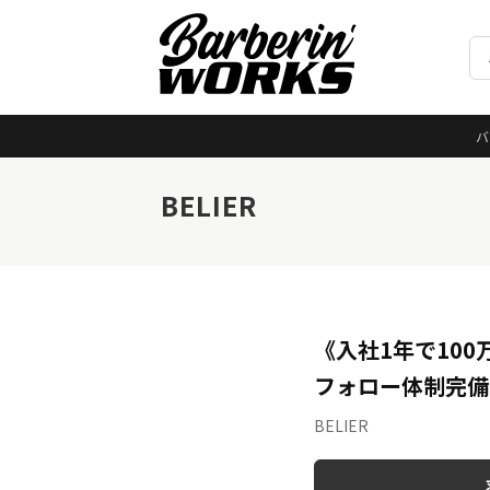
バ
BELIER
《入社1年で10
フォロー体制完備
BELIER