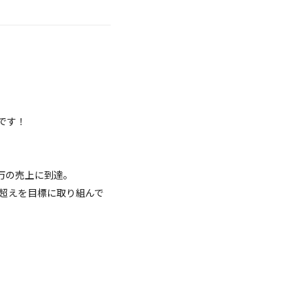
です！
0万の売上に到達。
万超えを目標に取り組んで