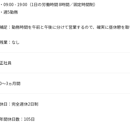
・09:00 - 19:00（1日の労働時間 8時間／固定時間制）
・週5勤務
補足：勤務時間を午前と午後に分けて営業するので、確実に昼休憩を取
残業：なし
正社員
0～3ヵ月間
休日：完全週休2日制
年間休日数：105日