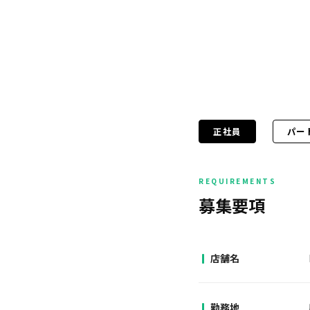
正社員
パー
募集要項
店舗名
勤務地