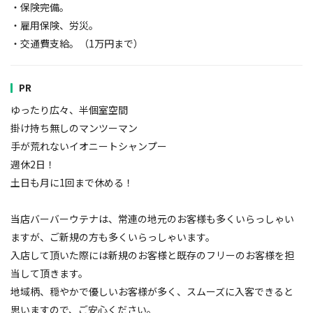
・保険完備。
・雇用保険、労災。
・交通費支給。（1万円まで）
PR
ゆったり広々、半個室空間
掛け持ち無しのマンツーマン
手が荒れないイオニートシャンプー
週休2日！
土日も月に1回まで休める！
当店バーバーウテナは、常連の地元のお客様も多くいらっしゃい
ますが、ご新規の方も多くいらっしゃいます。
入店して頂いた際には新規のお客様と既存のフリーのお客様を担
当して頂きます。
地域柄、穏やかで優しいお客様が多く、スムーズに入客できると
思いますので、ご安心ください。