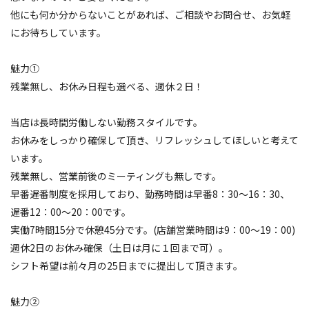
他にも何か分からないことがあれば、ご相談やお問合せ、お気軽
にお待ちしています。
魅力①
残業無し、お休み日程も選べる、週休２日！
当店は長時間労働しない勤務スタイルです。
お休みをしっかり確保して頂き、リフレッシュしてほしいと考えて
います。
残業無し、営業前後のミーティングも無しです。
早番遅番制度を採用しており、勤務時間は早番8：30～16：30、
遅番12：00～20：00です。
実働7時間15分で休憩45分です。(店舗営業時間は9：00～19：00)
週休2日のお休み確保（土日は月に１回まで可）。
シフト希望は前々月の25日までに提出して頂きます。
魅力②