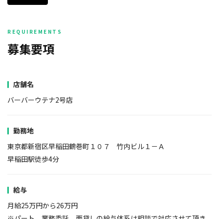
募集要項
店舗名
バーバーウテナ2号店
勤務地
東京都新宿区早稲田鶴巻町１０７ 竹内ビル１－Ａ
早稲田駅徒歩4分
給与
月給25万円から26万円
※パート、業務委託、面貸しの給与体系は相談で対応させて頂き