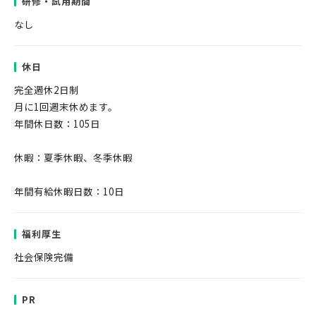
研修・試用期間
なし
休日
完全週休2日制
月に1回週末休めます。
年間休日数：105日
休暇：夏季休暇、冬季休暇
年間有給休暇日数：10日
福利厚生
社会保険完備
PR