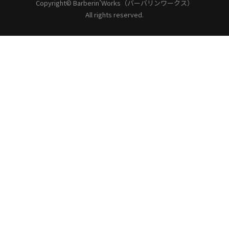
Copyright©
Barberin’Works（バーバリンワークス）
All rights reserved.